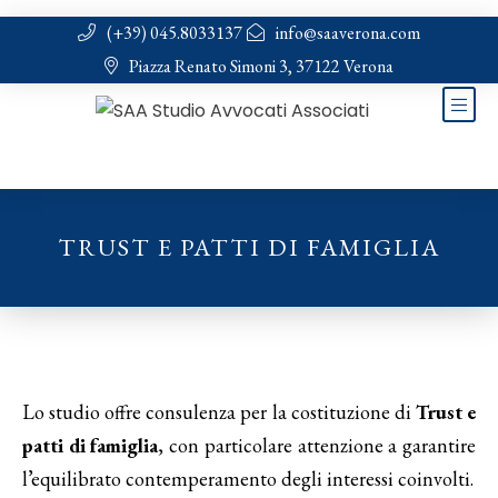
(+39) 045.8033137
info@saaverona.com
Piazza Renato Simoni 3, 37122 Verona
TRUST E PATTI DI FAMIGLIA
Lo studio offre consulenza per la costituzione di
Trust e
patti di famiglia
, con particolare attenzione a garantire
l’equilibrato contemperamento degli interessi coinvolti.