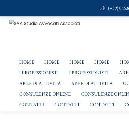
(+39) 045.
HOME
HOME
HOME
HOME
HO
I PROFESSIONISTI
I PROFESSIONISTI
ARE
AREE DI ATTIVITÀ
AREE DI ATTIVITÀ
CO
CONSULENZE ONLINE
CONSULENZE ONLI
CONTATTI
CONTATTI
CONTATTI
C