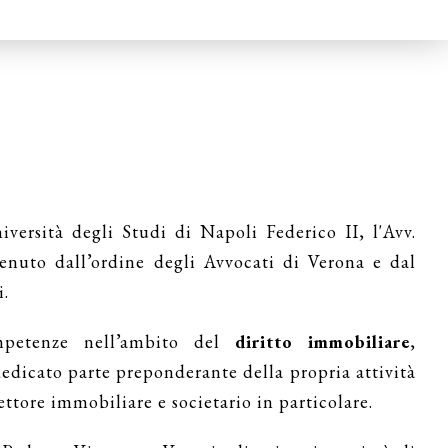
versità degli Studi di Napoli Federico II, l'Avv.
enuto dall’ordine degli Avvocati di Verona e dal
i.
mpetenze nell’ambito del
diritto immobiliare
,
dedicato parte preponderante della propria attività
ettore immobiliare e societario in particolare.