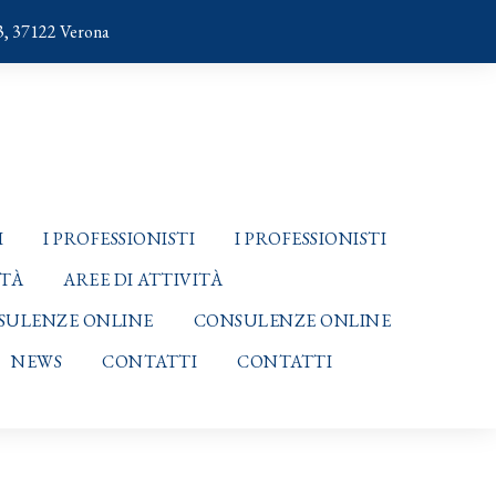
3, 37122 Verona
I
I PROFESSIONISTI
I PROFESSIONISTI
ITÀ
AREE DI ATTIVITÀ
SULENZE ONLINE
CONSULENZE ONLINE
NEWS
CONTATTI
CONTATTI