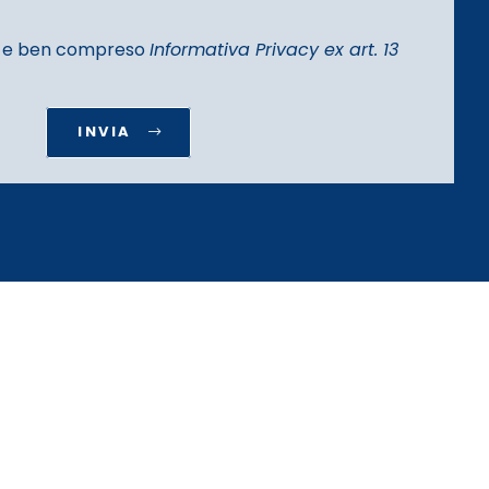
to e ben compreso
Informativa Privacy ex art. 13
INVIA