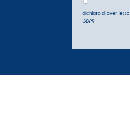
dichiaro di aver let
GDPR