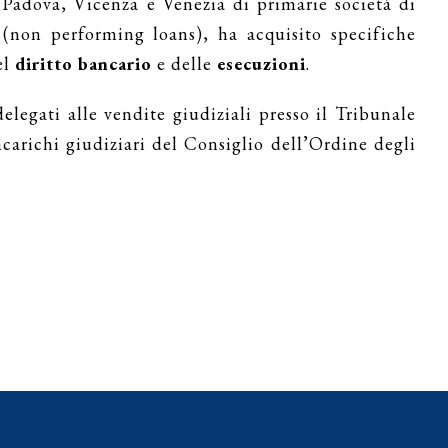
 Padova, Vicenza e Venezia di primarie società di
(non performing loans), ha acquisito specifiche
el
diritto bancario
e delle
esecuzioni
.
delegati alle vendite giudiziali presso il Tribunale
richi giudiziari del Consiglio dell’Ordine degli