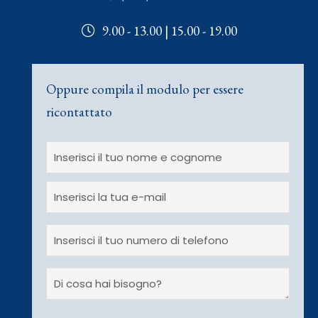
9.00 - 13.00 | 15.00 - 19.00
Oppure compila il modulo per essere
ricontattato