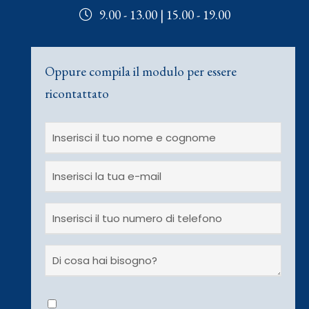
9.00 - 13.00 | 15.00 - 19.00
Oppure compila il modulo per essere
ricontattato