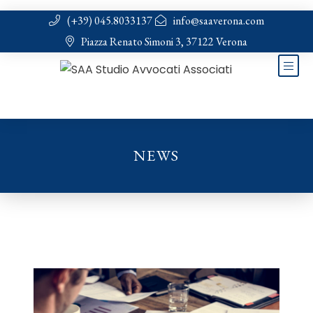
(+39) 045.8033137
info@saaverona.com
Piazza Renato Simoni 3, 37122 Verona
NEWS